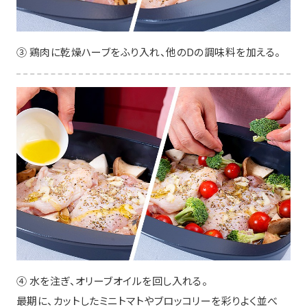
③ 鶏肉に乾燥ハーブをふり入れ、他のDの調味料を加える。
④ 水を注ぎ、オリーブオイルを回し入れる。
最期に、カットしたミニトマトやブロッコリーを彩りよく並べ