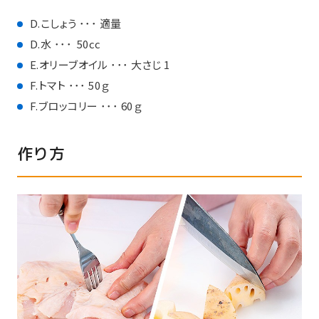
D.こしょう ･･･ 適量
D.水 ･･･ 50cc
E.オリーブオイル ･･･ 大さじ 1
F.トマト ･･･ 50ｇ
F.ブロッコリー ･･･ 60ｇ
作り方