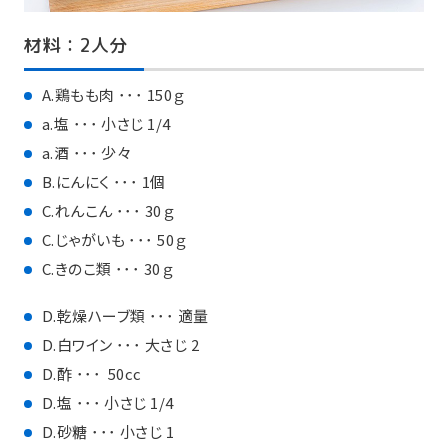
材料：2人分
A.鶏もも肉 ･･･ 150ｇ
a.塩 ･･･ 小さじ 1/4
a.酒 ･･･ 少々
B.にんにく ･･･ 1個
C.れんこん ･･･ 30ｇ
C.じゃがいも ･･･ 50ｇ
C.きのこ類 ･･･ 30ｇ
D.乾燥ハーブ類 ･･･ 適量
D.白ワイン ･･･ 大さじ 2
D.酢 ･･･ 50cc
D.塩 ･･･ 小さじ 1/4
D.砂糖 ･･･ 小さじ 1