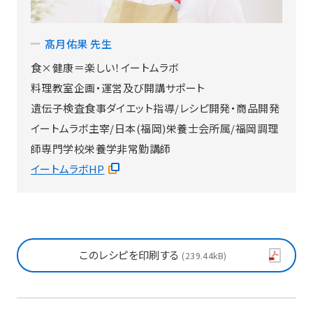
髙月佑果 先生
食×健康＝楽しい！イートムラボ
料理教室企画・運営及び開講サポート
遺伝子検査食事ダイエット指導/レシピ開発・商品開発
イートムラボ主宰/日本(福岡)栄養士会所属/福岡調理
師専門学校栄養学非常勤講師
イートムラボHP
このレシピを印刷する
239.44kB