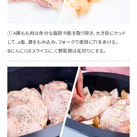
① A鶏もも肉は余分な脂肪や筋を取り除き、大き目にカット
して、a塩、酒をもみ込み、フォークで皮目に穴をあける。
Bにんにくはスライスに、C野菜類は乱切りにする。