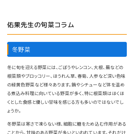
佑果先生の旬菜コラム
冬野菜
冬に旬を迎える野菜には、ごぼうやレンコン、大根、蕪などの
根菜類やブロッコリー、ほうれん草、春菊、人参など深い色味
の緑黄色野菜など様々あります。鍋やシチューなど体を温め
る煮込み料理に向いている野菜が多く、特に根菜類はほくほ
くとした食感と優しい甘味を感じる方も多いのではないでし
ょうか。
冬野菜は寒さで凍らない様、細胞に糖をため込む作用がある
ことから、甘味のある野菜が多いといわれています。それだけ