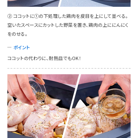
② ココットに①の下処理した鶏肉を皮目を上にして並べる。
空いたスペースにカットした野菜を置き、鶏肉の上ににんにく
をのせる。
ポイント
ココットの代わりに、耐熱皿でもOK！