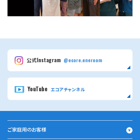
公式Instagram
@ecore.eneroom
YouTube
エコアチャンネル
ご家庭用のお客様