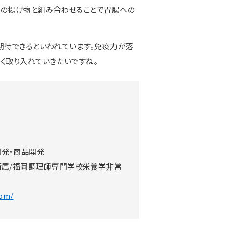
魚の揚げ物と組み合わせることで胃腸への
期待できるといわれています。免疫力が落
く取り入れていきたいですね。
開発・商品開発
会所属/福岡調理師専門学校栄養学非常
com/