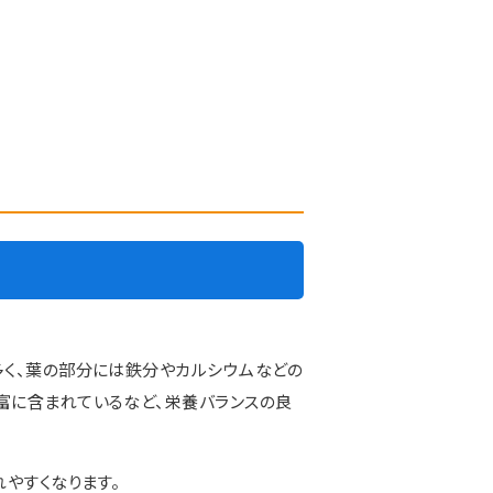
多く、葉の部分には鉄分やカルシウムなどの
富に含まれているなど、栄養バランスの良
やすくなります。