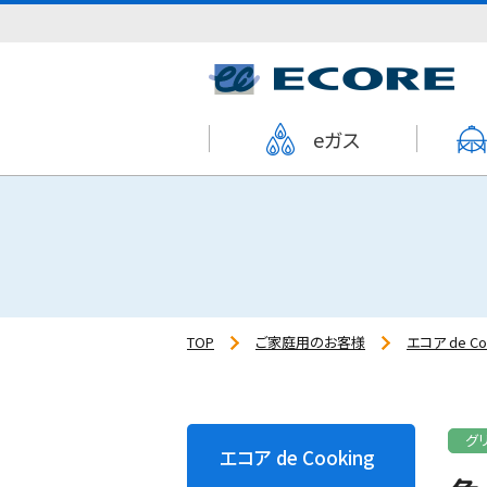
eガス
TOP
ご家庭用のお客様
エコア de Co
グ
エコア de Cooking