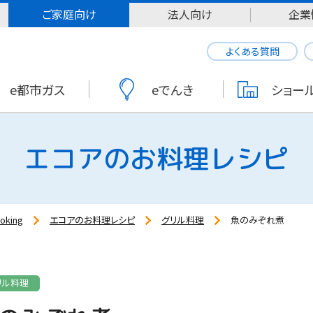
ご家庭向け
法人向け
企業
よくある質問
e都市ガス
eでんき
ショー
エコアのお料理レシピ
oking
エコアのお料理レシピ
グリル料理
魚のみぞれ煮
リル料理