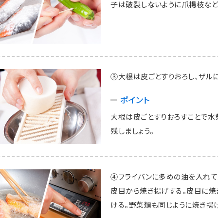
子は破裂しないように爪楊枝など
③大根は皮ごとすりおろし、ザルに
ポイント
大根は皮ごとすりおろすことで水
残しましょう。
④フライパンに多めの油を入れて
皮目から焼き揚げする。皮目に焼
ける。野菜類も同じように焼き揚