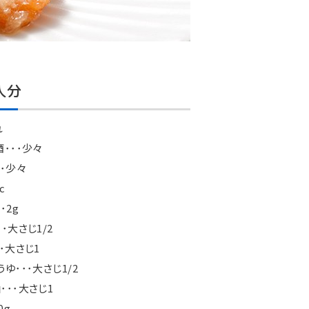
人分
れ
･･･少々
･･少々
c
･2g
･大さじ1/2
･大さじ1
ゆ･･･大さじ1/2
･･･大さじ1
0g