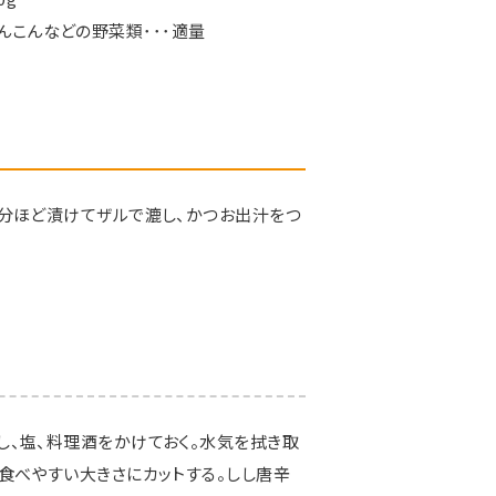
んこんなどの野菜類･･･適量
0分ほど漬けてザルで漉し、かつお出汁をつ
し、塩、料理酒をかけておく。水気を拭き取
も食べやすい大きさにカットする。しし唐辛