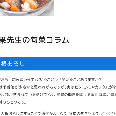
果先生の旬菜コラム
大根おろし
根おろしに医者いらず』ということわざ聞いたことありますか？
は栄養価が少ないと思われがちですが、実はビタミンCやカリウムが
ラル類が含まれているだけでなく、胃腸の働きを助ける消化酵素が豊
材のひとつです。
、大根おろしにすることで消化がよくなり、酵素の働きもより活性化され