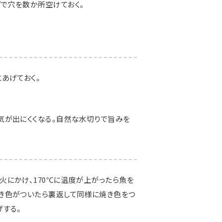
で穴を数か所空けておく。
あげておく。
気が出にくくなる。自然な水切りで旨みを
火にかけ、170℃に温度が上がったら魚を
き色がついたら裏返して同様に焼き色をつ
げする。