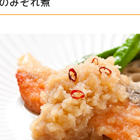
のみぞれ煮