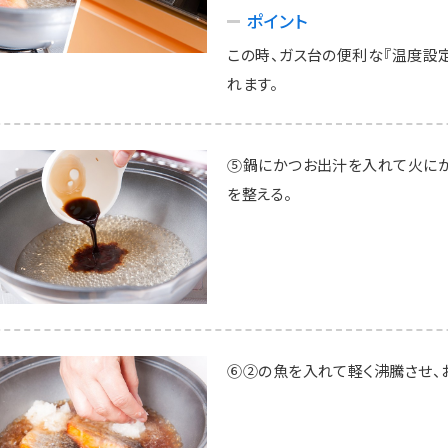
ポイント
この時、ガス台の便利な『温度設定
れます。
⑤鍋にかつお出汁を入れて火に
を整える。
⑥②の魚を入れて軽く沸騰させ、