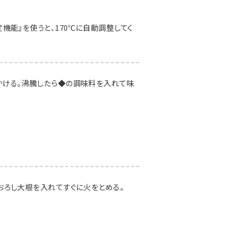
機能』を使うと、170℃に自動調整してく
かける。沸騰したら◆の調味料を入れて味
おろし大根を入れてすぐに火をとめる。