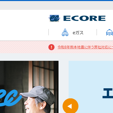
eガス
令和8年熊本地震に伴う弊社対応に