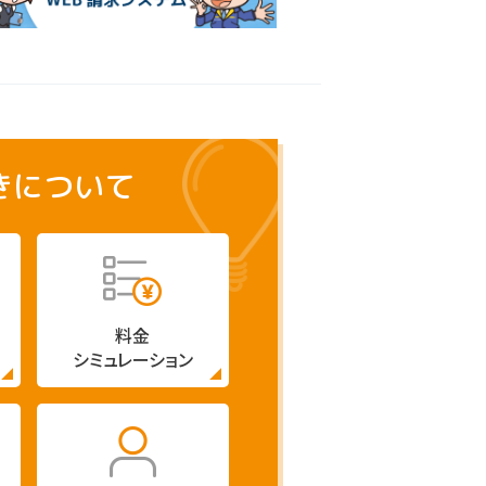
きについて
料金
シミュレーション