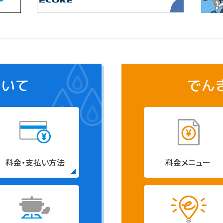
ついて
でん
料金・支払い方法
料金メニュー