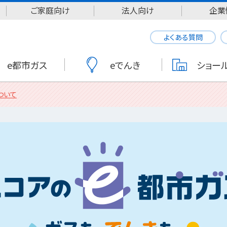
ご家庭向け
法人向け
企業
よくある質問
e都市ガス
eでんき
ショー
ついて