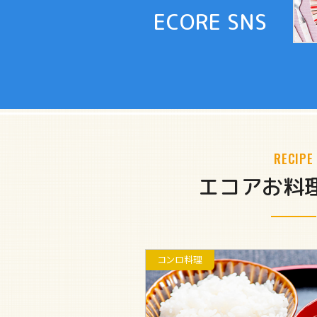
ECORE SNS
RECIPE
エコアお料
コンロ料理