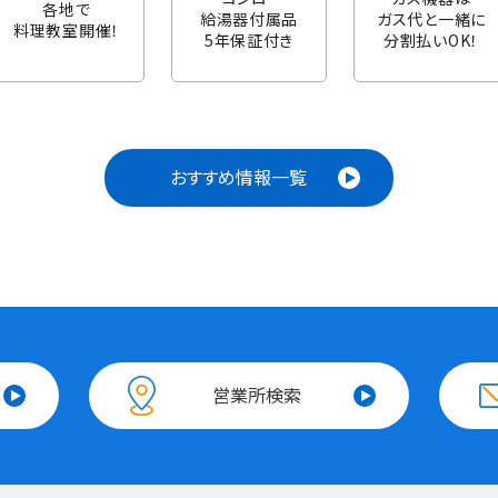
各地で
給湯器付属品
ガス代と一緒に
料理教室開催！
5年保証付き
分割払いOK！
おすすめ情報一覧
営業所検索