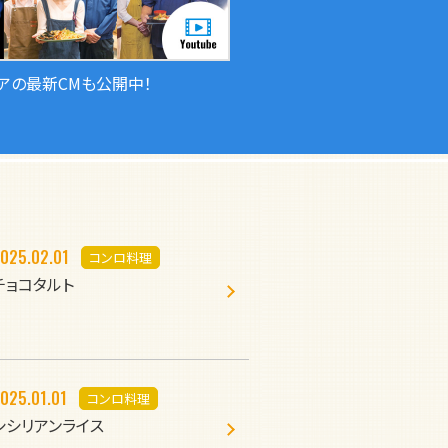
アの最新CMも公開中！
025.02.01
コンロ料理
チョコタルト
025.01.01
コンロ料理
シシリアンライス