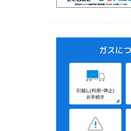
ガスに
引越し
(利用・停止)
お手続き