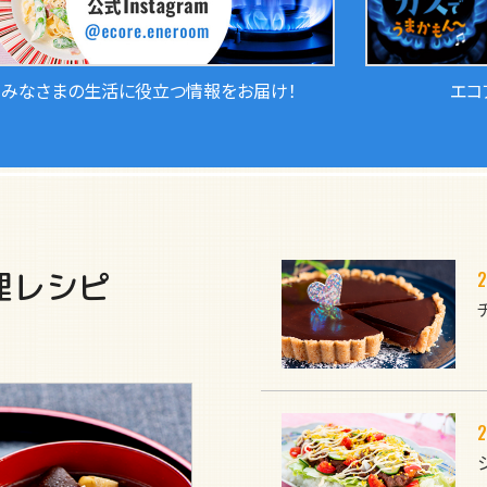
みなさまの生活に役立つ情報をお届け！
エコ
理レシピ
2
2