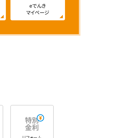
eでんき
マイページ
リフォーム