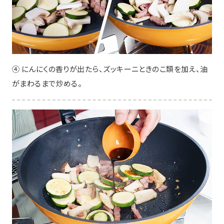
④ にんにくの香りが出たら、ズッキーニときのこ類を加え、油
がまわるまで炒める。