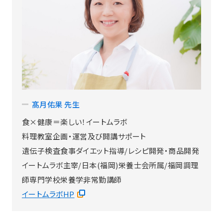
髙月佑果 先生
食×健康＝楽しい！イートムラボ
料理教室企画・運営及び開講サポート
遺伝子検査食事ダイエット指導/レシピ開発・商品開発
イートムラボ主宰/日本(福岡)栄養士会所属/福岡調理
師専門学校栄養学非常勤講師
イートムラボHP