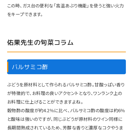
この時、ガス台の便利な「高温あぶり機能」を使うと強い火力
をキープできます。
佑果先生の旬菜コラム
バルサミコ酢
ぶどうを原材料として作られるバルサミコ酢。甘酸っぱい香り
が特徴的で、お料理の良いアクセントとなり、ワンランク上の
お料理に仕上げることができますよね。
穀物酢の酸度が約4.2％に比べ、バルサミコ酢の酸度は約6％
と酸味は強いのですが、同じぶどうが原材料のワイン同様に
長期間熟成されているため、芳醇な香りと濃厚なコクやうま