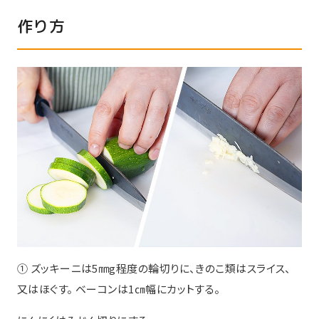
作り方
① ズッキーニは5㎜g程度の輪切りに、きのこ類はスライス、
又はほぐす。 ベーコンは1㎝幅にカットする。