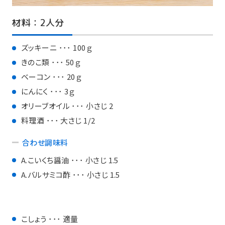
材料：2人分
ズッキーニ ･･･ 100ｇ
きのこ類 ･･･ 50ｇ
ベーコン ･･･ 20ｇ
にんにく ･･･ 3ｇ
オリーブオイル ･･･ 小さじ 2
料理酒 ･･･ 大さじ 1/2
合わせ調味料
A.こいくち醤油 ･･･ 小さじ 1.5
A.バルサミコ酢 ･･･ 小さじ 1.5
こしょう ･･･ 適量