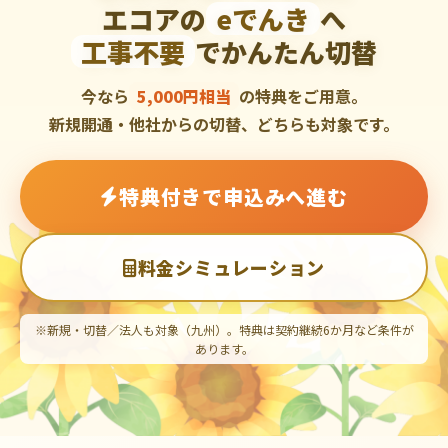
エコアの
eでんき
へ
工事不要
でかんたん切替
今なら
5,000円相当
の特典をご用意。
新規開通・他社からの切替、どちらも対象です。
特典付きで申込みへ進む
料金シミュレーション
※新規・切替／法人も対象（九州）。特典は契約継続6か月など条件が
あります。