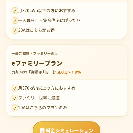
月370kWh以下の方におすすめ
✓
一人暮らし・集合住宅にぴったり
✓
30Aはこちらがお得
✓
一般ご家庭・ファミリー向け
eファミリープラン
九州電力「従量電灯B」比
▲0.1～7.8%
月370kWh以上の方におすすめ
✓
ファミリー世帯に最適
✓
20Aはこちらのプランのみ
✓
🧮 料金シミュレーション