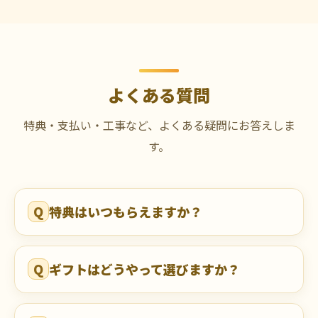
よくある質問
特典・支払い・工事など、よくある疑問にお答えしま
す。
Q
特典はいつもらえますか？
Q
ギフトはどうやって選びますか？