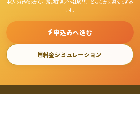
申込みはWebから。新規開通／他社切替、どちらかを選んで進め
ます。
申込みへ進む
料金シミュレーション
トップへ戻る
© 2025 株式会社エコア All Rights Reserved.
本ページは月次で内容を更新する特典案内ページです。