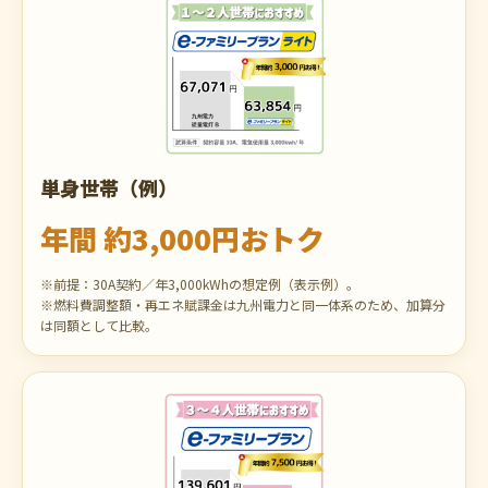
単身世帯（例）
年間 約3,000円おトク
※前提：30A契約／年3,000kWhの想定例（表示例）。
※燃料費調整額・再エネ賦課金は九州電力と同一体系のため、加算分
は同額として比較。