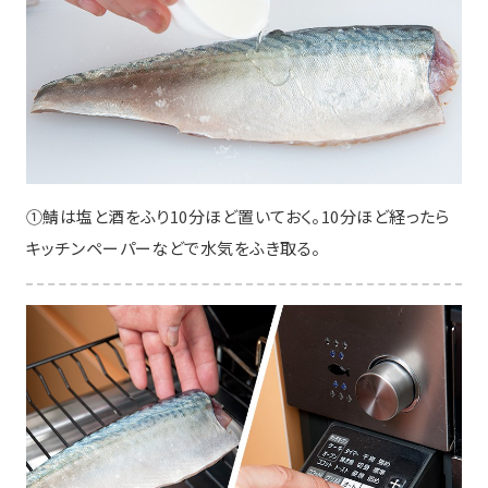
①鯖は塩と酒をふり10分ほど置いておく。10分ほど経ったら
キッチンペーパーなどで水気をふき取る。