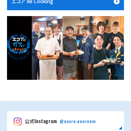
エコア de Cooking
公式Instagram
@ecore.eneroom