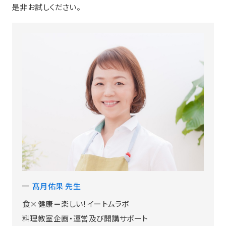
是非お試しください。
髙月佑果 先生
食×健康＝楽しい！イートムラボ
料理教室企画・運営及び開講サポート