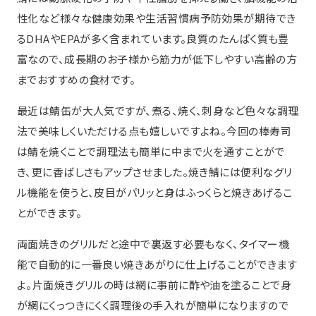
性化など様々な健康効果や生活習慣病予防効果が期待でき
るDHAやEPAが多く含まれています。良質のたんぱく質も豊
富なので、成長期のお子様から筋力が低下しやすい高齢の方
までおすすめの食材です。
最近は鯖缶が大人気ですが、煮る、焼く、刺身など色々な調理
法で美味しくいただける点も嬉しいですよね。今回の棒寿司
は鯖を焼くことで調理法も簡単に中まで火を通すことがで
き、更に香ばしさもアップさせました。焼き鯖には便利なグリ
ル機能を使うと、皮目がパリッと身はふっくらと焼きあげるこ
とができます。
両面焼きのグリルだと途中で裏返す必要もなく、タイマー機
能で自動的に一番良い焼きあがりに仕上げることができます
よ。片面焼きグリルの時は網に事前に酢や油を塗ることで身
が網にくっつきにくく調理後の手入れが簡単になりますので