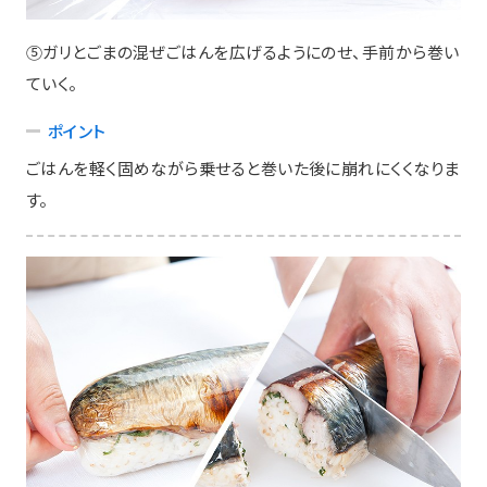
⑤ガリとごまの混ぜごはんを広げるようにのせ、手前から巻い
ていく。
ポイント
ごはんを軽く固めながら乗せると巻いた後に崩れにくくなりま
す。